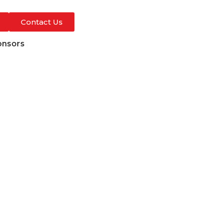
Contact Us
onsors