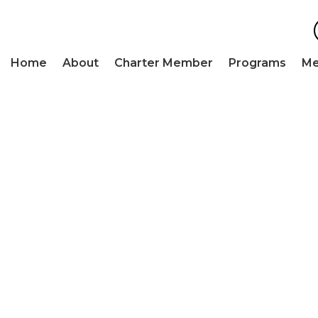
Home
About
Charter Member
Programs
Me
Initiatives