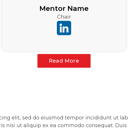
Mentor Name
Chair
Read More
cing elit, sed do eiusmod tempor incididunt ut l
is nisi ut aliquip ex ea commodo consequat. Duis a