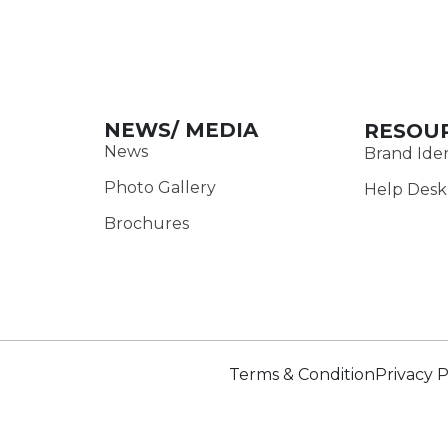
NEWS/ MEDIA
RESOU
News
Brand Iden
Photo Gallery
Help Desk
Brochures
Terms & Condition
Privacy P