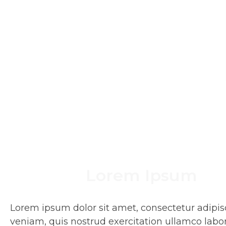
Lorem Ipsum
Lorem ipsum dolor sit amet, consectetur adipis
veniam, quis nostrud exercitation ullamco labor