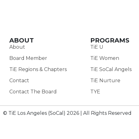
ABOUT
PROGRAMS
About
TiE U
Board Member
TiE Women
TiE Regions & Chapters
TiE SoCal Angels
Contact
TiE Nurture
Contact The Board
TYE
© TiE Los Angeles (SoCal) 2026 | All Rights Reserved