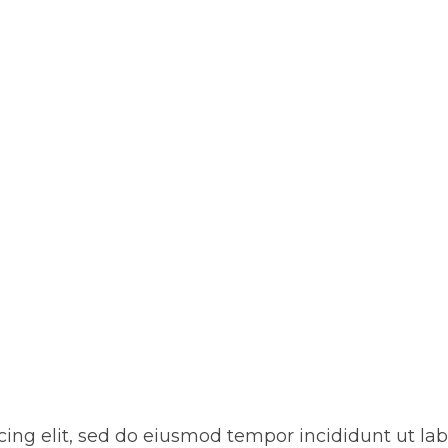
ip Program
cing elit, sed do eiusmod tempor incididunt ut l