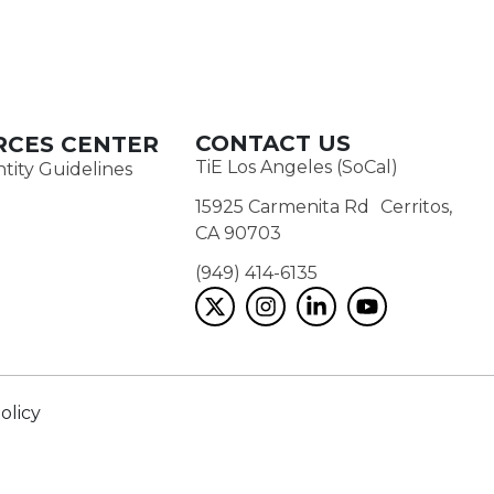
CONTACT US
RCES CENTER
TiE Los Angeles (SoCal)
tity Guidelines
15925 Carmenita Rd Cerritos,
CA 90703
(949) 414-6135‬
olicy